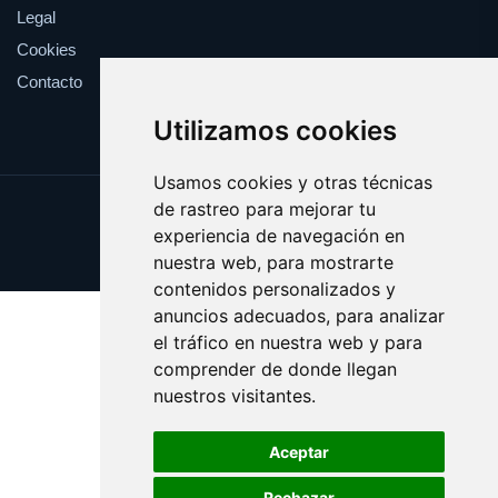
Legal
Cookies
Contacto
Utilizamos cookies
Usamos cookies y otras técnicas
de rastreo para mejorar tu
Update cookies preferences
experiencia de navegación en
Copyright © 2025 blogchicas.es
nuestra web, para mostrarte
contenidos personalizados y
anuncios adecuados, para analizar
el tráfico en nuestra web y para
comprender de donde llegan
nuestros visitantes.
Aceptar
Rechazar