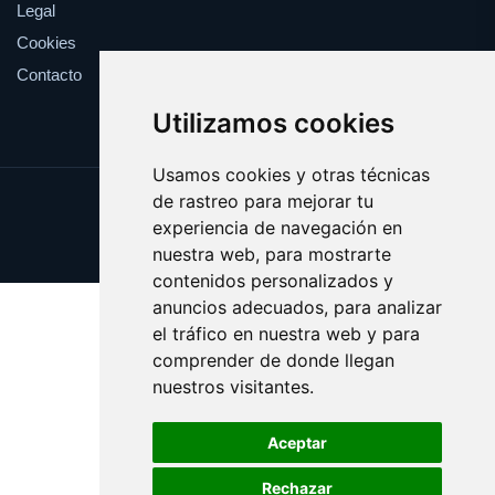
Legal
Cookies
Contacto
Utilizamos cookies
Usamos cookies y otras técnicas
de rastreo para mejorar tu
Update cookies preferences
experiencia de navegación en
Copyright © 2025 blogchicas.es
nuestra web, para mostrarte
contenidos personalizados y
anuncios adecuados, para analizar
el tráfico en nuestra web y para
comprender de donde llegan
nuestros visitantes.
Aceptar
Rechazar