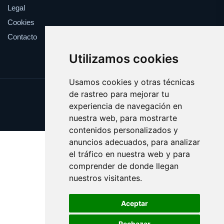
Legal
Cookies
Contacto
Utilizamos cookies
Usamos cookies y otras técnicas
de rastreo para mejorar tu
Update cookies preferences
experiencia de navegación en
Copyright © 2025 blogchicas.es
nuestra web, para mostrarte
contenidos personalizados y
anuncios adecuados, para analizar
el tráfico en nuestra web y para
comprender de donde llegan
nuestros visitantes.
Aceptar
Rechazar