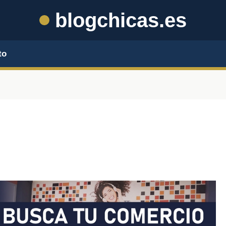
blogchicas.es
to