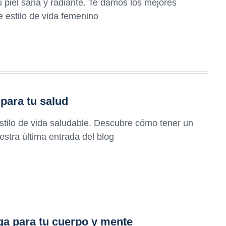
 piel sana y radiante. Te damos los mejores
e estilo de vida femenino
para tu salud
estilo de vida saludable. Descubre cómo tener un
stra última entrada del blog
ga para tu cuerpo y mente