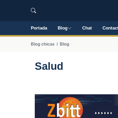
Portada
Blog
Chat
Contac
Blog chicas
Blog
Salud