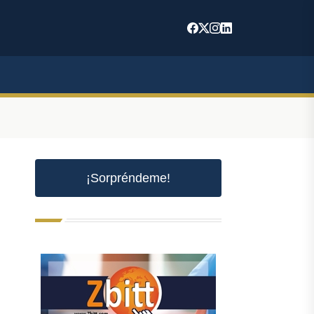
¡Sorpréndeme!